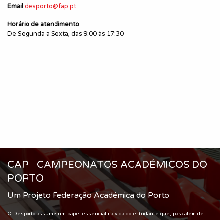
Email
desporto@fap.pt
Horário de atendimento
De Segunda a Sexta, das 9:00 às 17:30
CAP - CAMPEONATOS ACADÉMICOS DO
PORTO
Um Projeto Federação Académica do Porto
O Desporto assume um papel essencial na vida do estudante que, para além de