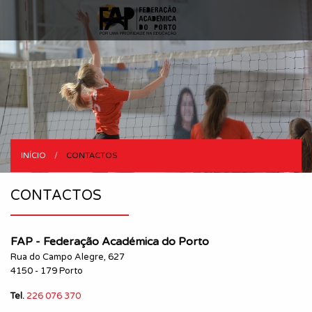
INÍCIO
CURRENT:
CONTACTOS
CONTACTOS
FAP - Federação Académica do Porto
Rua do Campo Alegre, 627
4150 - 179 Porto
Tel.
226 076 370