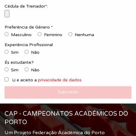
Cédula de Treinador*:
Preferência de Género *
Masculino
Feminino
Nenhuma
Experiência Profissional
Sim
Não
És estudante?
Sim
Não
Li e aceito a
privacidade de dados
Submeter
CAP - CAMPEONATOS ACADÉMICOS DO
PORTO
Um Projeto Federação Académica do Porto