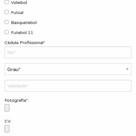
Voleibol
Futsal
Basquetebol
Futebol 11
Cédula Profissional*
Fotografia*:
CV: