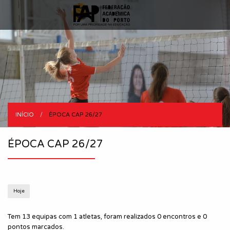
INÍCIO
CURRENT:
ÉPOCA CAP 26/27
ÉPOCA CAP 26/27
Hoje
Tem 13 equipas com 1 atletas, foram realizados 0 encontros e 0
pontos marcados.