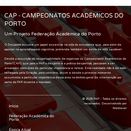
CAP - CAMPEONATOS ACADÉMICOS DO
PORTO
Um Projeto Federação Académica do Porto
O Desporto assume um papel essencial na vida do estudante que, para além de
apostar na aprendizagem cognitiva, pretende também um estilo de vida saudável.
Desde a assunção da responsabilidade de organizar os Campeonatos Académicos do
Porto (CAP), que para a FAP o desporto e a prática desportiva, passaram a ser
encarados como área de particular importância e relevo. Esta realidade não é de todo
renegada pela Direção, pelo contrário, assim e desde o primeiro momento
assumimos a particular importância desta área no âmbito geral de intervenção por
parte da FAP durante o mandato.
© 2026 FAP - Todos os direitos
reservados. Desenvolvido por
Início
Weblevel
Federação Académica do
Porto
Época Atual